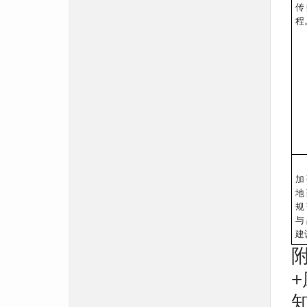
传
程
加
地
规
与
建