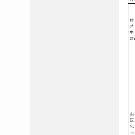
推
慧
中
建
实
医
化
与