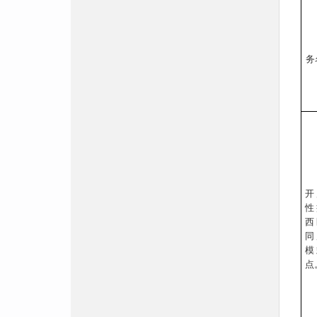
务
开
性
西
同
模
点