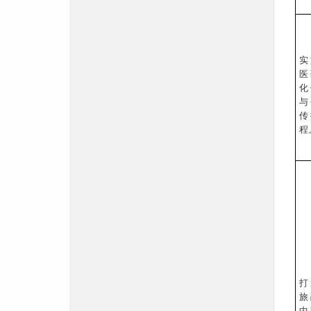
实
医
化
与
传
程
打
旅
中