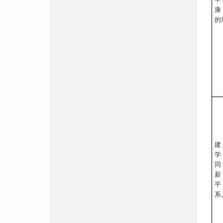
康
的
建
学
同
新
平
系