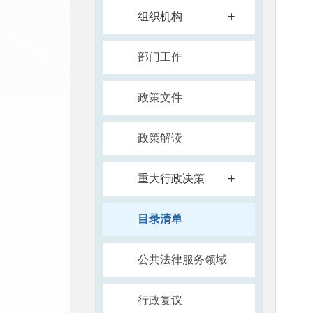
+
组织机构
部门工作
政策文件
政策解读
+
重大行政决策
目录清单
公共法律服务领域
行政复议