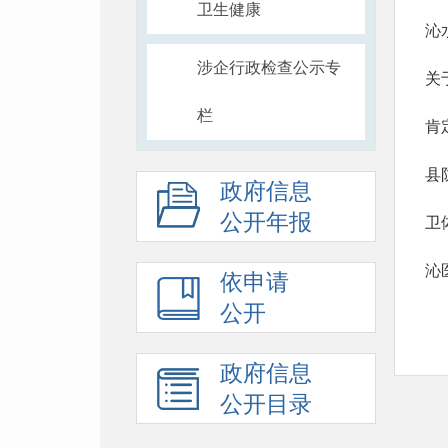
卫生健康
沁
涉企行政检查公示专
关
栏
肯
县
政府信息
公开年报
卫
沁
依申请
公开
政府信息
公开目录