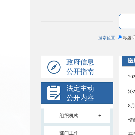
搜索位置
标题
医
政府信息
公开指南
2
法定主动
沁
公开内容
+
组织机构
“
部门工作
开