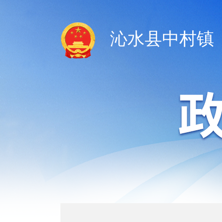
沁水县中村镇