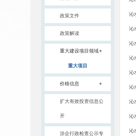
沁
政策文件
沁
政策解读
沁
+
重大建设项目领域
沁
重大项目
沁
+
价格信息
沁
扩大有效投资信息公
沁
开
沁
沁
涉企行政检查公示专