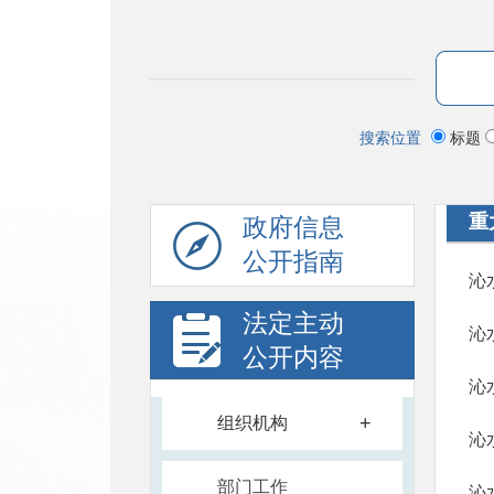
搜索位置
标题
重
政府信息
公开指南
沁
法定主动
沁
公开内容
沁
+
组织机构
沁
部门工作
沁