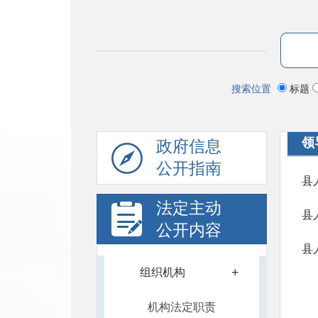
搜索位置
标题
领
政府信息
公开指南
县
法定主动
县
公开内容
县
+
组织机构
机构法定职责